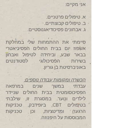
אני מקיים:
א. טיפולים פרטניים.
ב. טיפולים קבוצתיים.
ג. אבחונים פסיכודיאגנוסטיים.
סיימתי את ההתמחות שלי במחלקת
אשפוז יום בבית החולים הפסיכיאטרי
בבאר שבע, וביחידה לטיפול ואבחון
בשירות הפסיכולוגי לסטודנטים
באוניברסיטת בן גוריון.
הכשרה ומקומות עבודה נוספים:
עבדתי במשך שנים במרפאה
הפסיכוסומטית בבית החולים שניידר
לילדים ונוער. במסגרת זו,
שילבתי
בטיפולים CBT, ביופידבק, טכניקות
הרגעה ומדיטציות, וכן טכניקות
המבוססות על היפנוזה.