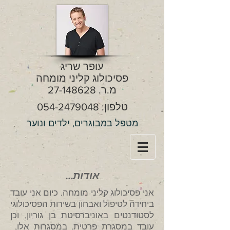
עופר שריג
פסיכולוג קליני מומחה
מ.ר.
27-148628
טלפון:
054-2479048
מטפל במבוגרים, ילדים ונוער
אודות...
אני פסיכולוג קליני מומחה. כיום אני עובד
ביחידה לטיפול ואבחון בשירות הפסיכולוגי
לסטודנטים באוניברסיטת בן גוריון
, וכן
עובד במסגרת פרטית.
במסגרות אלו,