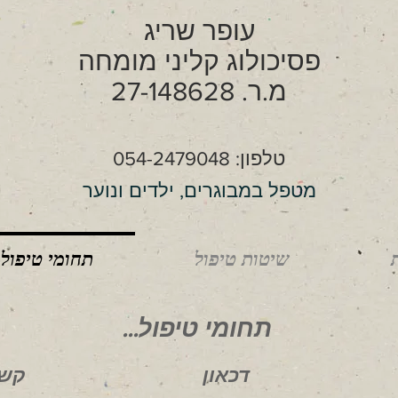
עופר שריג
פסיכולוג קליני מומחה
מ.ר. 27-148628
טלפון: 054-2479048
מטפל במבוגרים, ילדים ונוער
שיטות טיפול
תחומי טיפול
תחומי טיפול...
דכאון
קשי