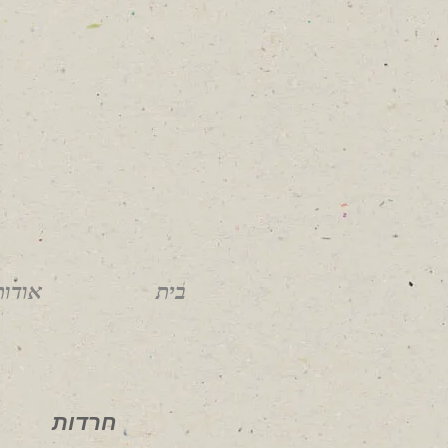
בית
אודות
חרדות