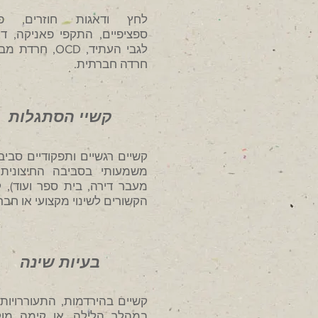
לחץ ודאגות חוזרים, פח
ספציפיים, התקפי פאניקה, דא
לגבי העתיד, OCD, חרד
חרדה חברתית.
קשיי הסתגלות
קשיים רגשיים ותפקודיים סביב 
משמעותי בסביבה החיצונית 
מעבר דירה, בית ספר ועוד), 
הקשורים לשינוי מקצועי או חבר
בעיות שינה
קשיים בהירדמות, התעוררויות
במהלך הלילה, או קימה מו