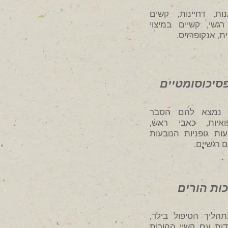
ות, דחיינות, קשים
רגשי, קשיים במיצוי
, אנקופרזיס.
סיכוסומטיים
 נמצא להם הסבר
ואיות, כאבי ראש,
עות גופניות הנובעות
 רגשיים.
ות הורים
בתהליך הטיפול בילד,
דות עם קשיי ההורות